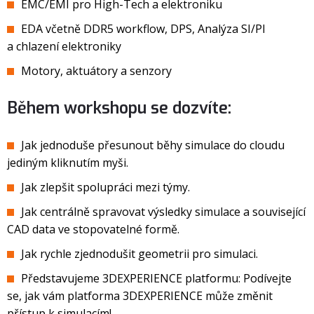
EMC/EMI pro High-Tech a elektroniku
EDA včetně DDR5 workflow, DPS, Analýza SI/PI
a chlazení elektroniky
Motory, aktuátory a senzory
Během workshopu se dozvíte:
Jak jednoduše přesunout běhy simulace do cloudu
jediným kliknutím myši.
Jak zlepšit spolupráci mezi týmy.
Jak centrálně spravovat výsledky simulace a související
CAD data ve stopovatelné formě.
Jak rychle zjednodušit geometrii pro simulaci.
Představujeme 3DEXPERIENCE platformu: Podívejte
se, jak vám platforma 3DEXPERIENCE může změnit
přístup k simulacím!