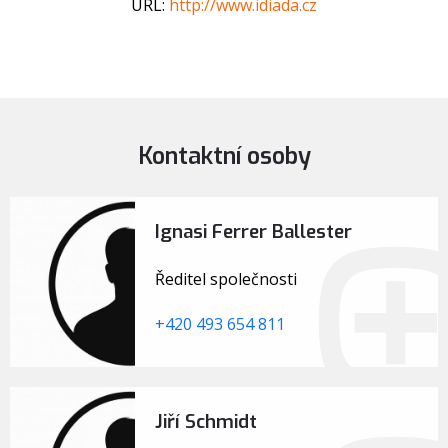
URL:
http://www.idiada.cz
Kontaktní osoby
Ignasi Ferrer Ballester
Ředitel společnosti
+420 493 654 811
Jiří Schmidt