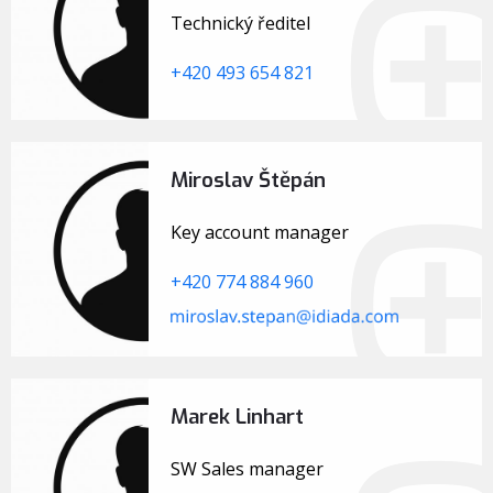
Technický ředitel
+420 493 654 821
Miroslav Štěpán
Key account manager
+420 774 884 960
Marek Linhart
SW Sales manager