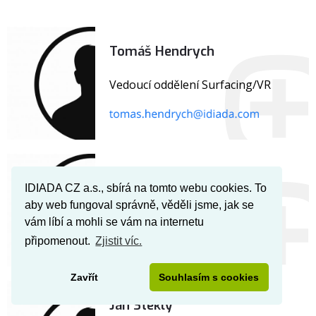
Tomáš Hendrych
Vedoucí oddělení Surfacing/VR
Lukáš Horák
IDIADA CZ a.s., sbírá na tomto webu cookies. To
aby web fungoval správně, věděli jsme, jak se
Vedoucí oddělení Konstrukce
vám líbí a mohli se vám na internetu
připomenout.
Zjistit víc.
Zavřít
Souhlasím s cookies
Jan Steklý