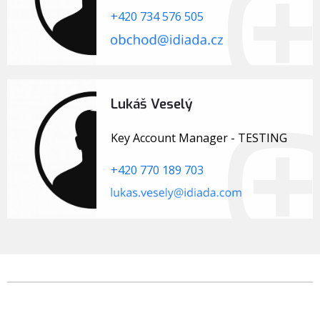
+420 734 576 505
Lukáš Veselý
Key Account Manager - TESTING
+420 770 189 703