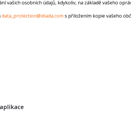
ní vašich osobních údajů, kdykoliv, na základě vašeho opr
a
data_protection@idiada.com
s přiložením kopie vašeho ob
aplikace