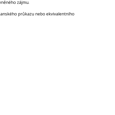
ávněného zájmu.
čanského průkazu nebo ekvivalentního