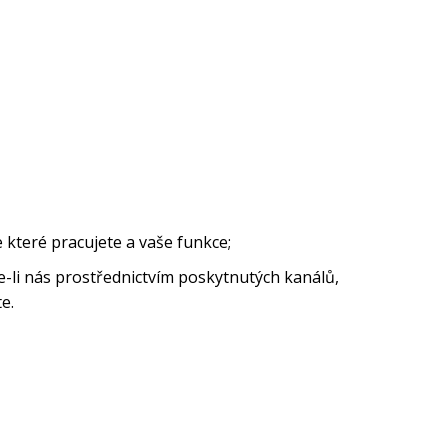
e které pracujete a vaše funkce;
te-li nás prostřednictvím poskytnutých kanálů,
te.