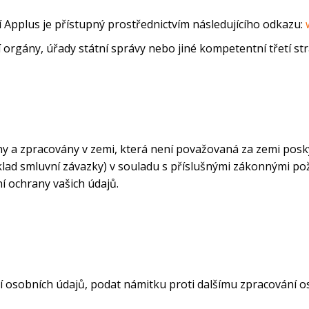
Applus je přístupný prostřednictvím následujícího odkazu:
 orgány, úřady státní správy nebo jiné kompetentní třetí st
y a zpracovány v zemi, která není považovaná za zemi posky
íklad smluvní závazky) v souladu s příslušnými zákonnými po
í ochrany vašich údajů.
 osobních údajů, podat námitku proti dalšímu zpracování os