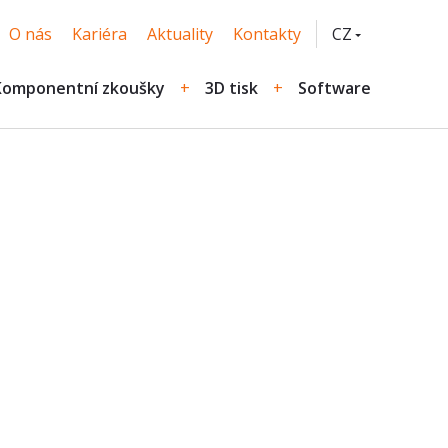
O nás
Kariéra
Aktuality
Kontakty
CZ
EN
Komponentní zkoušky
3D tisk
Software