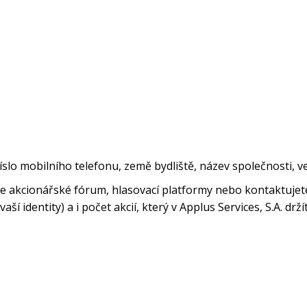
číslo mobilního telefonu, země bydliště, název společnosti, v
váte akcionářské fórum, hlasovací platformy nebo kontaktuje
ší identity) a i počet akcií, který v Applus Services, S.A. drží