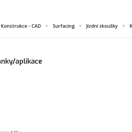
Konstrukce - CAD
Surfacing
Jízdní zkoušky
nky/aplikace