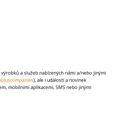
e výrobků a služeb nabízených námi a/nebo jinými
ppluscompanies
), ale i událostí a novinek
ailem, mobilními aplikacemi, SMS nebo jinými