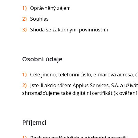
Oprávněný zájem
Souhlas
Shoda se zákonnými povinnostmi
Osobní údaje
Celé jméno, telefonní číslo, e-mailová adresa, 
Jste-li akcionářem Applus Services, S.A. a uží
shromažďujeme také digitální certifikát (k ověření va
Příjemci