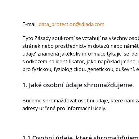
E-mail:
data_protection@idiada.com
Tyto Zásady soukromí se vztahují na všechny oso
stránek nebo prostřednictvím dotazů nebo námětů
údaje' znamená jakékoliv informace týkající se id
s odkazem na identifikátor, jako například jméno, i
pro fyzickou, fyziologickou, genetickou, duševní,
1. Jaké osobní údaje shromažďujeme.
Budeme shromažďovat osobní údaje, které nám za
adresy určené pro informační účely.
1.1 Osobní údaje, které shromažďujem