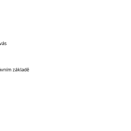
vás
ávním základě