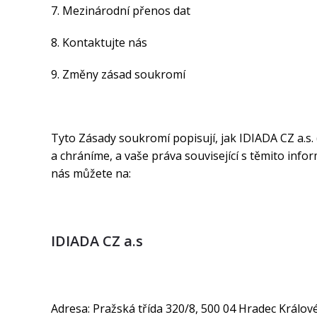
7. Mezinárodní přenos dat
8. Kontaktujte nás
9. Změny zásad soukromí
Tyto Zásady soukromí popisují, jak IDIADA CZ a.s.
a chráníme, a vaše práva související s těmito in
nás můžete na:
IDIADA CZ a.s
Adresa: Pražská třída 320/8, 500 04 Hradec Králov