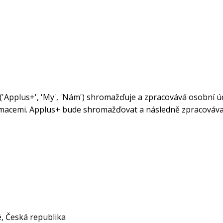
 ('Applus+', 'My', 'Nám') shromažďuje a zpracovává osobní ú
formacemi. Applus+ bude shromažďovat a následně zpracováva
é, Česká republika