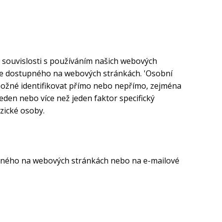
 souvislosti s používáním našich webových
ře dostupného na webových stránkách. 'Osobní
e možné identifikovat přímo nebo nepřímo, zejména
jeden nebo více než jeden faktor specifický
yzické osoby.
pného na webových stránkách nebo na e-mailové